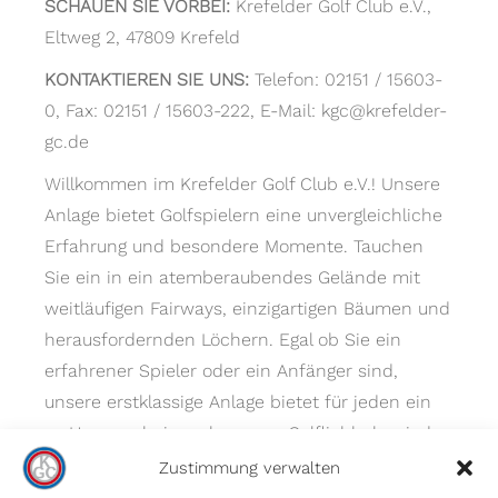
SCHAUEN SIE VORBEI:
Krefelder Golf Club e.V.,
Eltweg 2, 47809 Krefeld
KONTAKTIEREN SIE UNS:
Telefon: 02151 / 15603-
0, Fax: 02151 / 15603-222, E-Mail: kgc@krefelder-
gc.de
Willkommen im Krefelder Golf Club e.V.! Unsere
Anlage bietet Golfspielern eine unvergleichliche
Erfahrung und besondere Momente. Tauchen
Sie ein in ein atemberaubendes Gelände mit
weitläufigen Fairways, einzigartigen Bäumen und
herausfordernden Löchern. Egal ob Sie ein
erfahrener Spieler oder ein Anfänger sind,
unsere erstklassige Anlage bietet für jeden ein
zu Hause – bei uns kommen Golfliebhaber jeder
Spielstärke auf ihre Kosten.
Zustimmung verwalten