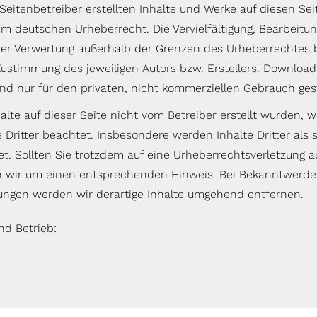
Seitenbetreiber erstellten Inhalte und Werke auf diesen Sei
m deutschen Urheberrecht. Die Vervielfältigung, Bearbeitun
der Verwertung außerhalb der Grenzen des Urheberrechtes 
 Zustimmung des jeweiligen Autors bzw. Erstellers. Downloa
ind nur für den privaten, nicht kommerziellen Gebrauch gest
alte auf dieser Seite nicht vom Betreiber erstellt wurden, 
 Dritter beachtet. Insbesondere werden Inhalte Dritter als 
t. Sollten Sie trotzdem auf eine Urheberrechtsverletzung
n wir um einen entsprechenden Hinweis. Bei Bekanntwerd
ungen werden wir derartige Inhalte umgehend entfernen.
nd Betrieb: