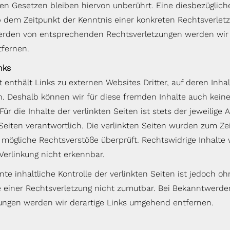
en Gesetzen bleiben hiervon unberührt. Eine diesbezügliche
b dem Zeitpunkt der Kenntnis einer konkreten Rechtsverlet
rden von entsprechenden Rechtsverletzungen werden wir 
fernen.
nks
enthält Links zu externen Websites Dritter, auf deren Inhal
n. Deshalb können wir für diese fremden Inhalte auch kei
r die Inhalte der verlinkten Seiten ist stets der jeweilige 
 Seiten verantwortlich. Die verlinkten Seiten wurden zum Ze
f mögliche Rechtsverstöße überprüft. Rechtswidrige Inhalt
Verlinkung nicht erkennbar.
e inhaltliche Kontrolle der verlinkten Seiten ist jedoch o
 einer Rechtsverletzung nicht zumutbar. Bei Bekanntwerde
ungen werden wir derartige Links umgehend entfernen.