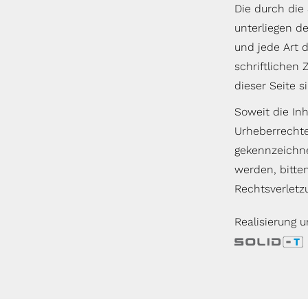
Die durch die 
unterliegen de
und jede Art 
schriftlichen
dieser Seite s
Soweit die Inh
Urheberrechte
gekennzeichne
werden, bitte
Rechtsverletz
Realisierung u