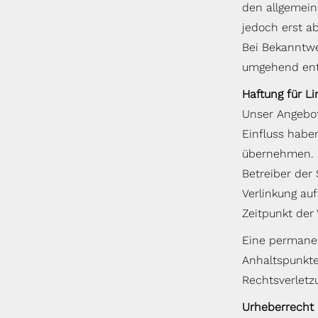
den allgemein
jedoch erst a
Bei Bekanntwe
umgehend ent
Haftung für Li
Unser Angebot 
Einfluss habe
übernehmen. Fü
Betreiber der
Verlinkung au
Zeitpunkt der 
Eine permanent
Anhaltspunkte
Rechtsverletz
Urheberrecht