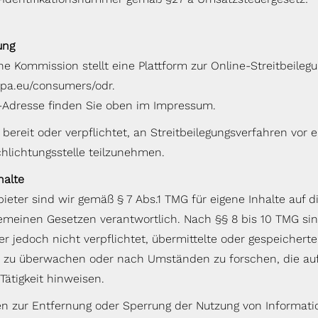
ung
e Kommission stellt eine Plattform zur Online-Streitbeilegu
ropa.eu/consumers/odr.
-Adresse finden Sie oben im Impressum.
 bereit oder verpflichtet, an Streitbeilegungsverfahren vor e
hlichtungsstelle teilzunehmen.
halte
ieter sind wir gemäß § 7 Abs.1 TMG für eigene Inhalte auf d
emeinen Gesetzen verantwortlich. Nach §§ 8 bis 10 TMG sin
er jedoch nicht verpflichtet, übermittelte oder gespeichert
 zu überwachen oder nach Umständen zu forschen, die auf
Tätigkeit hinweisen.
en zur Entfernung oder Sperrung der Nutzung von Informat