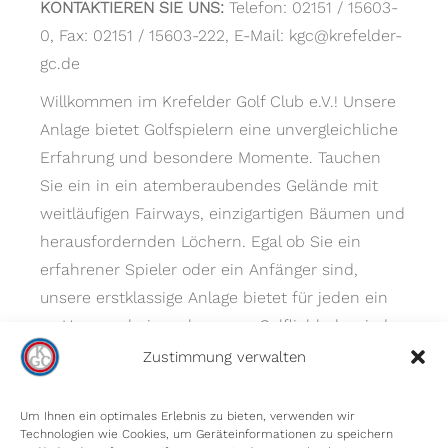
KONTAKTIEREN SIE UNS:
Telefon: 02151 / 15603-
0, Fax: 02151 / 15603-222, E-Mail: kgc@krefelder-
gc.de
Willkommen im Krefelder Golf Club e.V.! Unsere
Anlage bietet Golfspielern eine unvergleichliche
Erfahrung und besondere Momente. Tauchen
Sie ein in ein atemberaubendes Gelände mit
weitläufigen Fairways, einzigartigen Bäumen und
herausfordernden Löchern. Egal ob Sie ein
erfahrener Spieler oder ein Anfänger sind,
unsere erstklassige Anlage bietet für jeden ein
zu Hause – bei uns kommen Golfliebhaber jeder
Spielstärke auf ihre Kosten.
Zustimmung verwalten
Um Ihnen ein optimales Erlebnis zu bieten, verwenden wir
Technologien wie Cookies, um Geräteinformationen zu speichern