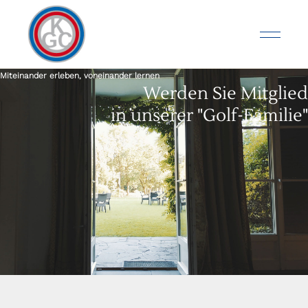
Miteinander erleben, voneinander lernen
Werden Sie Mitglied
in unserer "Golf-Familie"