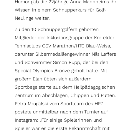
Humor gab die 22jährige Anna Mannheims ihr
Wissen in einem Schnupperkurs für Golf-
Neulinge weiter.
Zu den 10 Schnuppergolfern gehörten
Mitglieder der Inklusionsgruppe der Krefelder
Tennisclubs CSV Marathon/HTC Blau-Weiss,
darunter Silbermedaillengewinner Nils Leffers
und Schwimmer Simon Rupp, der bei den
Special Olympics Bronze geholt hatte. Mit
großem Elan übten sich außerdem
Sportbegeisterte aus dem Heilpädagogischen
Zentrum im Abschlagen, Chippen und Putten.
Petra Mrugalski vom Sportteam des HPZ
postete unmittelbar nach dem Turnier auf
Instagram: „Für einige Spielerinnen und
Spieler war es die erste Bekanntschaft mit