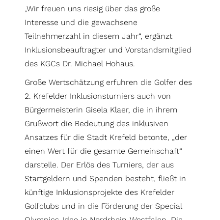
„Wir freuen uns riesig über das große
Interesse und die gewachsene
Teilnehmerzahl in diesem Jahr“, ergänzt
Inklusionsbeauftragter und Vorstandsmitglied
des KGCs Dr. Michael Hohaus.
Große Wertschätzung erfuhren die Golfer des
2. Krefelder Inklusionsturniers auch von
Bürgermeisterin Gisela Klaer, die in ihrem
Grußwort die Bedeutung des inklusiven
Ansatzes für die Stadt Krefeld betonte, „der
einen Wert für die gesamte Gemeinschaft“
darstelle. Der Erlös des Turniers, der aus
Startgeldern und Spenden besteht, fließt in
künftige Inklusionsprojekte des Krefelder
Golfclubs und in die Förderung der Special
Olympics-Idee in Nordrhein-Westfalen. Die