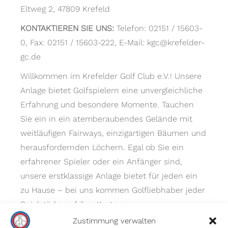
Eltweg 2, 47809 Krefeld
KONTAKTIEREN SIE UNS:
Telefon: 02151 / 15603-
0, Fax: 02151 / 15603-222, E-Mail: kgc@krefelder-
gc.de
Willkommen im Krefelder Golf Club e.V.! Unsere
Anlage bietet Golfspielern eine unvergleichliche
Erfahrung und besondere Momente. Tauchen
Sie ein in ein atemberaubendes Gelände mit
weitläufigen Fairways, einzigartigen Bäumen und
herausfordernden Löchern. Egal ob Sie ein
erfahrener Spieler oder ein Anfänger sind,
unsere erstklassige Anlage bietet für jeden ein
zu Hause – bei uns kommen Golfliebhaber jeder
Spielstärke auf ihre Kosten.
Zustimmung verwalten