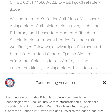
0, Fax: 02151 / 15603-222, E-Mail: kgc@krefelder-
gc.de
Willkommen im Krefelder Golf Club e.V.! Unsere
Anlage bietet Golfspielern eine unvergleichliche
Erfahrung und besondere Momente. Tauchen
Sie ein in ein atemberaubendes Gelände mit
weitläufigen Fairways, einzigartigen Bäumen und
herausfordernden Löchern. Egal ob Sie ein
erfahrener Spieler oder ein Anfänger sind,
unsere erstklassige Anlage bietet für jeden ein
zu Hause – bei uns kommen Golfliebhaber jeder
Spielstärke auf ihre Kosten.
Zustimmung verwalten
Um Ihnen ein optimales Erlebnis zu bieten, verwenden wir
Technologien wie Cookies, um Geräteinformationen zu speichern
und/oder darauf zuzugreifen. Wenn Sie diesen Technologien
zustimmen, können wir Daten wie das Surfverhalten oder eindeutige