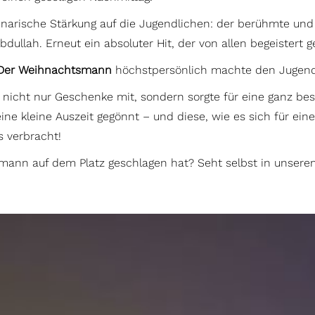
inarische Stärkung auf die Jugendlichen: der berühmte und
llah. Erneut ein absoluter Hit, der von allen begeistert 
Der Weihnachtsmann
höchstpersönlich machte den Jugend
er nicht nur Geschenke mit, sondern sorgte für eine ganz b
eine kleine Auszeit gegönnt – und diese, wie es sich für e
s verbracht!
tsmann auf dem Platz geschlagen hat? Seht selbst in unser