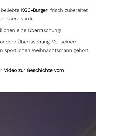
 beliebte
KGC-Burger
, frisch zubereitet
genossen wurde.
lichen eine Überraschung!
esondere Überraschung. Vor seinem
inen sportlichen Weihnachtsmann gehört,
em
Video zur Geschichte vom