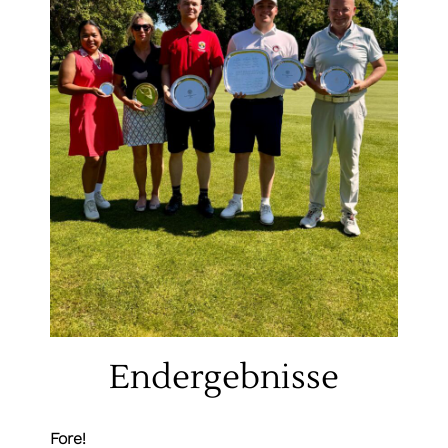
Endergebnisse
Fore!