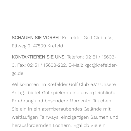
SCHAUEN SIE VORBEI:
Krefelder Golf Club e.V.,
Eltweg 2, 47809 Krefeld
KONTAKTIEREN SIE UNS:
Telefon: 02151 / 15603-
0, Fax: 02151 / 15603-222, E-Mail: kgc@krefelder-
gc.de
Willkommen im Krefelder Golf Club e.V.! Unsere
Anlage bietet Golfspielern eine unvergleichliche
Erfahrung und besondere Momente. Tauchen
Sie ein in ein atemberaubendes Gelände mit
weitläufigen Fairways, einzigartigen Bäumen und
herausfordernden Löchern. Egal ob Sie ein