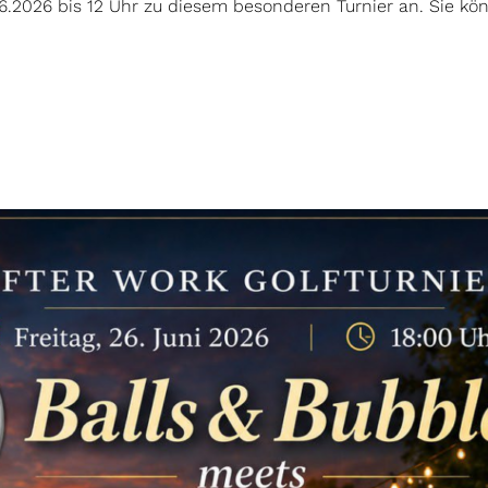
6.2026 bis 12 Uhr zu diesem besonderen Turnier an. Sie kön