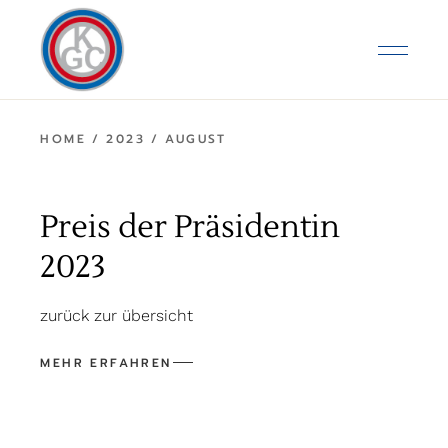
Skip
to
the
content
HOME
2023
AUGUST
Preis der Präsidentin
2023
zurück zur übersicht