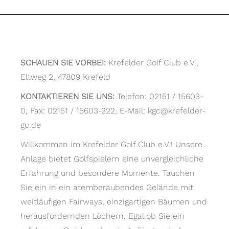
SCHAUEN SIE VORBEI:
Krefelder Golf Club e.V.,
Eltweg 2, 47809 Krefeld
KONTAKTIEREN SIE UNS:
Telefon: 02151 / 15603-
0, Fax: 02151 / 15603-222, E-Mail: kgc@krefelder-
gc.de
Willkommen im Krefelder Golf Club e.V.! Unsere
Anlage bietet Golfspielern eine unvergleichliche
Erfahrung und besondere Momente. Tauchen
Sie ein in ein atemberaubendes Gelände mit
weitläufigen Fairways, einzigartigen Bäumen und
herausfordernden Löchern. Egal ob Sie ein