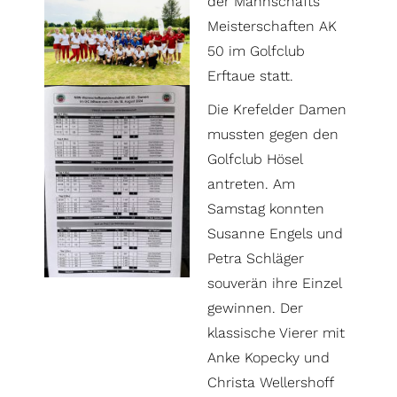
der Mannschafts
Meisterschaften AK
50 im Golfclub
Erftaue statt.
Die Krefelder Damen
mussten gegen den
Golfclub Hösel
antreten. Am
Samstag konnten
Susanne Engels und
Petra Schläger
souverän ihre Einzel
gewinnen. Der
klassische Vierer mit
Anke Kopecky und
Christa Wellershoff