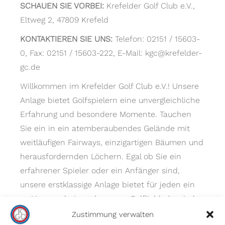
SCHAUEN SIE VORBEI:
Krefelder Golf Club e.V.,
Eltweg 2, 47809 Krefeld
KONTAKTIEREN SIE UNS:
Telefon: 02151 / 15603-
0, Fax: 02151 / 15603-222, E-Mail: kgc@krefelder-
gc.de
Willkommen im Krefelder Golf Club e.V.! Unsere
Anlage bietet Golfspielern eine unvergleichliche
Erfahrung und besondere Momente. Tauchen
Sie ein in ein atemberaubendes Gelände mit
weitläufigen Fairways, einzigartigen Bäumen und
herausfordernden Löchern. Egal ob Sie ein
erfahrener Spieler oder ein Anfänger sind,
unsere erstklassige Anlage bietet für jeden ein
zu Hause – bei uns kommen Golfliebhaber jeder
Spielstärke auf ihre Kosten.
Zustimmung verwalten