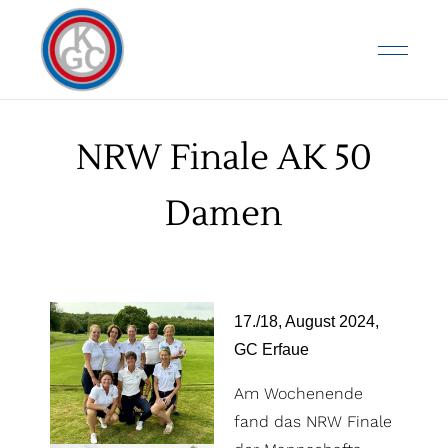
NRW Finale AK 50
Damen
17./18, August 2024,
GC Erfaue
Am Wochenende
fand das NRW Finale