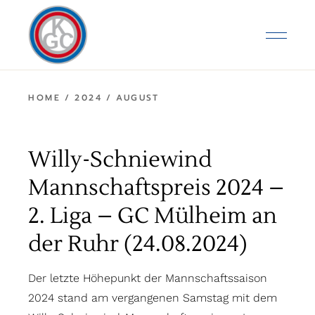
Skip
to
the
content
HOME
2024
AUGUST
Willy-Schniewind
Mannschaftspreis 2024 –
2. Liga – GC Mülheim an
der Ruhr (24.08.2024)
Der letzte Höhepunkt der Mannschaftssaison
2024 stand am vergangenen Samstag mit dem