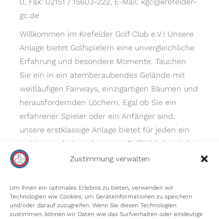
0, Fax: 02151 / 15603-222, E-Mail: kgc@krefelder-
gc.de
Willkommen im Krefelder Golf Club e.V.! Unsere
Anlage bietet Golfspielern eine unvergleichliche
Erfahrung und besondere Momente. Tauchen
Sie ein in ein atemberaubendes Gelände mit
weitläufigen Fairways, einzigartigen Bäumen und
herausfordernden Löchern. Egal ob Sie ein
erfahrener Spieler oder ein Anfänger sind,
unsere erstklassige Anlage bietet für jeden ein
zu Hause – bei uns kommen Golfliebhaber jeder
Spielstärke auf ihre Kosten.
Zustimmung verwalten
Um Ihnen ein optimales Erlebnis zu bieten, verwenden wir
Technologien wie Cookies, um Geräteinformationen zu speichern
und/oder darauf zuzugreifen. Wenn Sie diesen Technologien
zustimmen, können wir Daten wie das Surfverhalten oder eindeutige